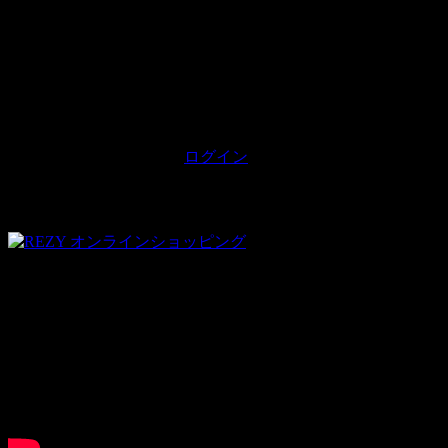
【トップページ】
トップページ 固定
コメントを残す
コメントを投稿するには
ログイン
してください。
オンラインショッピング
Youtube