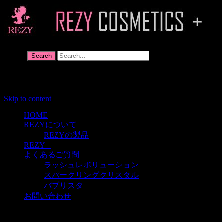
Search
Menu
Skip to content
HOME
REZYについて
REZYの製品
REZY +
よくあるご質問
ラッシュレボリューション
スパークリングクリスタル
バブリスタ
お問い合わせ
HOME